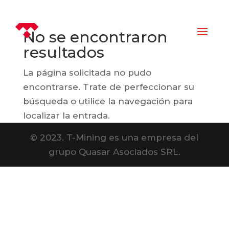
No se encontraron
resultados
La página solicitada no pudo
encontrarse. Trate de perfeccionar su
búsqueda o utilice la navegación para
localizar la entrada.
© 2023. T-Mining es una empresa del
grupo Quasar Asociados SRL.